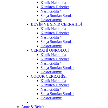
Klinik Hakkında
Klinikten Haberler
Nasıl Gidilir?
Sıkça Sorulan Sorular
Doktorlarımız
BEYİN VE SİNİR CERRAHİSİ
Klinik Hakkında
Klinikten Haberler
Nasıl Gidilir?
Sıkça Sorulan Sorular
Doktorlarımız
CERRAHİ ONKOLOJİ
Klinik Hakkında
Klinikten Haberler
Nasıl Gidilir?
Sıkça Sorulan Sorular
Doktorlarımız
ÇOCUK CERRAHİSİ
Klinik Hakkında
Klinikten Haberler
Nasıl Gidilir?
Sıkça Sorulan Sorular
Doktorlarımız
Anne & Bebek