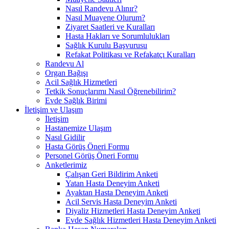
Nasıl Randevu Alınır?
Nasıl Muayene Olurum?
Ziyaret Saatleri ve Kuralları
Hasta Hakları ve Sorumlulukları
Sağlık Kurulu Başvurusu
Refakat Politikası ve Refakatçı Kuralları
Randevu Al
Organ Bağışı
Acil Sağlık Hizmetleri
Tetkik Sonuçlarımı Nasıl Öğrenebilirim?
Evde Sağlık Birimi
İletişim ve Ulaşım
İletişim
Hastanemize Ulaşım
Nasıl Gidilir
Hasta Görüş Öneri Formu
Personel Görüş Öneri Formu
Anketlerimiz
Çalışan Geri Bildirim Anketi
Yatan Hasta Deneyim Anketi
Ayaktan Hasta Deneyim Anketi
Acil Servis Hasta Deneyim Anketi
Diyaliz Hizmetleri Hasta Deneyim Anketi
Evde Sağlık Hizmetleri Hasta Deneyim Anketi