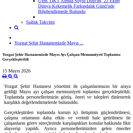
Uzm. DKT Almila Soylu Düzcan, 22 Ekim
Dünya Kekemelik Farkındalık Günü'nde
Bilgilendirmede Bulundu
Sağlık Takvimi
Yozgat Şehir Hastanemizde Mayıs ...
Yozgat Şehir Hastanemizde Mayıs Ayı Çalışan Memnuniyeti Toplantısı
Gerçekleştirildi
15 Mayıs 2026
Yozgat Şehir Hastanesi yönetimi ile çalışanlarımızın bir araya
geldiği Mayıs ayı çalışan memnuniyeti toplantısı gerçekleştirildi.
Toplantıda personellerimizin görüş, öneri ve talepleri dinlenerek
karşılıklı değerlendirmelerde bulunuldu.
Gerçekleştirilen toplantıda kurum içi iletişimin güçlendirilmesi,
çalışma ortamının daha etkin ve verimli hale getirilmesi ile
çalışanların görev süreçlerinde karşılaştıkları konular hakkında fikir
alışverişi yapıldı. Ayrıca personellerimizden gelen öneriler