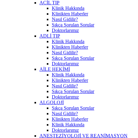
ACİL TIP
Klinik Hakkında
Klinikten Haberler
Nasıl Gidilir?
Sıkça Sorulan Sorular
Doktorlarımız
ADLİ TIP
Klinik Hakkında
Klinikten Haberler
Nasıl Gidilir?
Sıkça Sorulan Sorular
Doktorlarımız
AİLE HEKİMİ
Klinik Hakkında
Klinikten Haberler
Nasıl Gidilir?
Sıkça Sorulan Sorular
Doktorlarımız
ALGOLOJİ
Sıkça Sorulan Sorular
Nasıl Gidilir?
Klinikten Haberler
Klinik Hakkında
Doktorlarımız
ANESTEZİYOLOJİ VE REANİMASYON