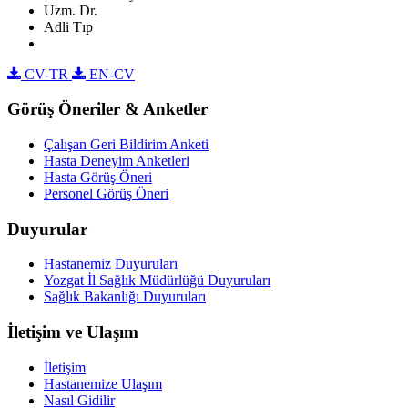
Uzm. Dr.
Adli Tıp
CV-TR
EN-CV
Görüş Öneriler & Anketler
Çalışan Geri Bildirim Anketi
Hasta Deneyim Anketleri
Hasta Görüş Öneri
Personel Görüş Öneri
Duyurular
Hastanemiz Duyuruları
Yozgat İl Sağlık Müdürlüğü Duyuruları
Sağlık Bakanlığı Duyuruları
İletişim ve Ulaşım
İletişim
Hastanemize Ulaşım
Nasıl Gidilir