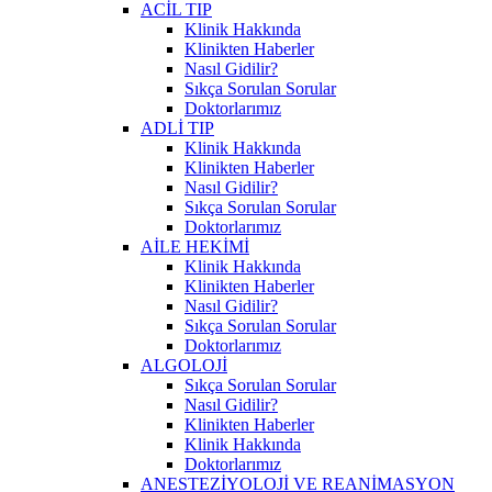
ACİL TIP
Klinik Hakkında
Klinikten Haberler
Nasıl Gidilir?
Sıkça Sorulan Sorular
Doktorlarımız
ADLİ TIP
Klinik Hakkında
Klinikten Haberler
Nasıl Gidilir?
Sıkça Sorulan Sorular
Doktorlarımız
AİLE HEKİMİ
Klinik Hakkında
Klinikten Haberler
Nasıl Gidilir?
Sıkça Sorulan Sorular
Doktorlarımız
ALGOLOJİ
Sıkça Sorulan Sorular
Nasıl Gidilir?
Klinikten Haberler
Klinik Hakkında
Doktorlarımız
ANESTEZİYOLOJİ VE REANİMASYON