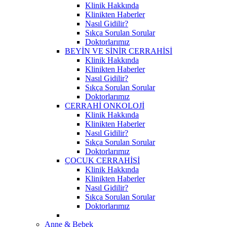
Klinik Hakkında
Klinikten Haberler
Nasıl Gidilir?
Sıkça Sorulan Sorular
Doktorlarımız
BEYİN VE SİNİR CERRAHİSİ
Klinik Hakkında
Klinikten Haberler
Nasıl Gidilir?
Sıkça Sorulan Sorular
Doktorlarımız
CERRAHİ ONKOLOJİ
Klinik Hakkında
Klinikten Haberler
Nasıl Gidilir?
Sıkça Sorulan Sorular
Doktorlarımız
ÇOCUK CERRAHİSİ
Klinik Hakkında
Klinikten Haberler
Nasıl Gidilir?
Sıkça Sorulan Sorular
Doktorlarımız
Anne & Bebek