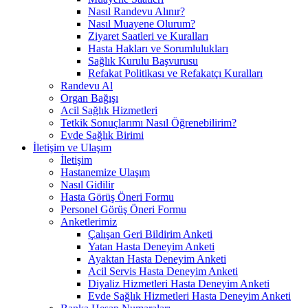
Nasıl Randevu Alınır?
Nasıl Muayene Olurum?
Ziyaret Saatleri ve Kuralları
Hasta Hakları ve Sorumlulukları
Sağlık Kurulu Başvurusu
Refakat Politikası ve Refakatçı Kuralları
Randevu Al
Organ Bağışı
Acil Sağlık Hizmetleri
Tetkik Sonuçlarımı Nasıl Öğrenebilirim?
Evde Sağlık Birimi
İletişim ve Ulaşım
İletişim
Hastanemize Ulaşım
Nasıl Gidilir
Hasta Görüş Öneri Formu
Personel Görüş Öneri Formu
Anketlerimiz
Çalışan Geri Bildirim Anketi
Yatan Hasta Deneyim Anketi
Ayaktan Hasta Deneyim Anketi
Acil Servis Hasta Deneyim Anketi
Diyaliz Hizmetleri Hasta Deneyim Anketi
Evde Sağlık Hizmetleri Hasta Deneyim Anketi