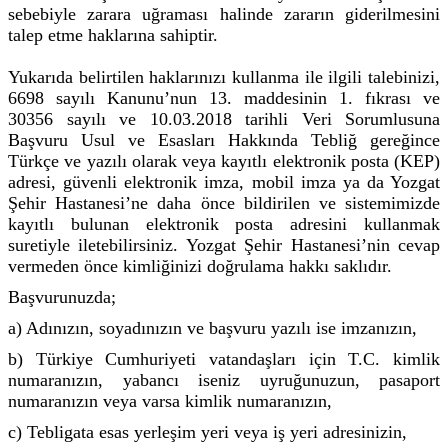
sebebiyle zarara uğraması halinde zararın giderilmesini
talep etme haklarına sahiptir.
Yukarıda belirtilen haklarınızı kullanma ile ilgili talebinizi,
6698 sayılı Kanunu’nun 13. maddesinin 1. fıkrası ve
30356 sayılı ve 10.03.2018 tarihli Veri Sorumlusuna
Başvuru Usul ve Esasları Hakkında Tebliğ gereğince
Türkçe ve yazılı olarak veya kayıtlı elektronik posta (KEP)
adresi, güvenli elektronik imza, mobil imza ya da Yozgat
Şehir Hastanesi’ne daha önce bildirilen ve sistemimizde
kayıtlı bulunan elektronik posta adresini kullanmak
suretiyle iletebilirsiniz. Yozgat Şehir Hastanesi’nin cevap
vermeden önce kimliğinizi doğrulama hakkı saklıdır.
Başvurunuzda;
a) Adınızın, soyadınızın ve başvuru yazılı ise imzanızın,
b) Türkiye Cumhuriyeti vatandaşları için T.C. kimlik
numaranızın, yabancı iseniz uyruğunuzun, pasaport
numaranızın veya varsa kimlik numaranızın,
c) Tebligata esas yerleşim yeri veya iş yeri adresinizin,