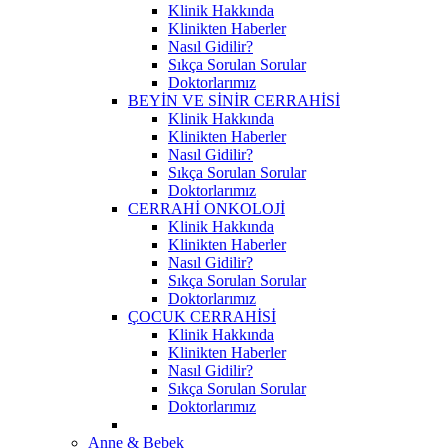
Klinik Hakkında
Klinikten Haberler
Nasıl Gidilir?
Sıkça Sorulan Sorular
Doktorlarımız
BEYİN VE SİNİR CERRAHİSİ
Klinik Hakkında
Klinikten Haberler
Nasıl Gidilir?
Sıkça Sorulan Sorular
Doktorlarımız
CERRAHİ ONKOLOJİ
Klinik Hakkında
Klinikten Haberler
Nasıl Gidilir?
Sıkça Sorulan Sorular
Doktorlarımız
ÇOCUK CERRAHİSİ
Klinik Hakkında
Klinikten Haberler
Nasıl Gidilir?
Sıkça Sorulan Sorular
Doktorlarımız
Anne & Bebek