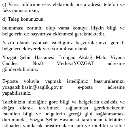
ç) Varsa bildirime esas elektronik posta adresi, telefon ve
faks numaranızın,
d) Talep konunuzun,
bulunması zorunlu olup varsa konuya ilişkin bilgi ve
belgelerin de başvuruya eklenmesi gerekmektedir.
Yazılı olarak yapmak istediğiniz başvurularınızı, gerekli
belgeleri ekleyerek veri sorumlusu olarak
Yozgat Şehir Hastanesi Erdoğan Akdağ Mah. Viyana
Caddesi No:8 Merkez/YOZGAT adresine
gönderebilirsiniz.
E-posta yoluyla yapmak istediğiniz başvurularınızı
yozgatsh.basin@saglik.gov.tr e-posta adresine
yapabilirsiniz.
Talebinizin niteliğine göre bilgi ve belgelerin eksiksiz ve
doğru olarak tarafımıza sağlanması gerekmektedir.
İstenilen bilgi ve belgelerin gereği gibi sağlanmaması
durumunda, Yozgat Şehir Hastanesi tarafından talebinize
istinaden yapılacak araştırmaların tam ve nitelikli şekilde