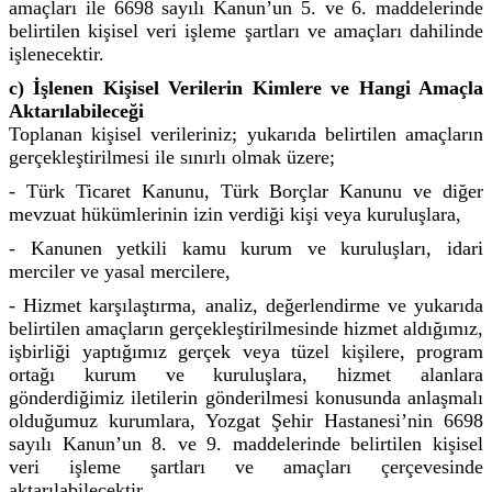
amaçları ile 6698 sayılı Kanun’un 5. ve 6. maddelerinde
belirtilen kişisel veri işleme şartları ve amaçları dahilinde
işlenecektir.
c) İşlenen Kişisel Verilerin Kimlere ve Hangi Amaçla
Aktarılabileceği
Toplanan kişisel verileriniz; yukarıda belirtilen amaçların
gerçekleştirilmesi ile sınırlı olmak üzere;
- Türk Ticaret Kanunu, Türk Borçlar Kanunu ve diğer
mevzuat hükümlerinin izin verdiği kişi veya kuruluşlara,
- Kanunen yetkili kamu kurum ve kuruluşları, idari
merciler ve yasal mercilere,
- Hizmet karşılaştırma, analiz, değerlendirme ve yukarıda
belirtilen amaçların gerçekleştirilmesinde hizmet aldığımız,
işbirliği yaptığımız gerçek veya tüzel kişilere, program
ortağı kurum ve kuruluşlara, hizmet alanlara
gönderdiğimiz iletilerin gönderilmesi konusunda anlaşmalı
olduğumuz kurumlara, Yozgat Şehir Hastanesi’nin 6698
sayılı Kanun’un 8. ve 9. maddelerinde belirtilen kişisel
veri işleme şartları ve amaçları çerçevesinde
aktarılabilecektir.