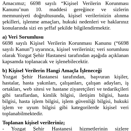
Amacımız; 6698 sayılı “Kişisel Verilerin Korunması
Kanunu’nun 10. maddesi gereğince ve sizlerin
memnuniyeti doğrultusunda, kişisel verilerinizin alınma
şekilleri, işlenme amaçları, hukuki nedenleri ve haklarınız
konularında sizi en şeffaf şekilde bilgilendirmektir.
a) Veri Sorumlusu
6698 sayılı Kişisel Verilerin Korunması Kanunu (“6698
sayılı Kanun”) uyarınca, kişisel verileriniz; veri sorumlusu
olarak Yozgat Şehir Hastanesi tarafından aşağıda açıklanan
kapsamda toplanacak ve işlenebilecektir.
b) Kişisel Verilerin Hangi Amaçla İşleneceği
Yozgat Şehir Hastanesi tarafından, başvuran kişiler,
hastalar, hasta yakınları, çalışanları, çalışan adayları, iş
ortakları, web sitesi ve hastane ziyaretçileri ve tedarikçileri
gibi taraflardan, kimlik bilgisi, iletişim bilgisi, hasta
bilgisi, hasta işlem bilgisi, işlem güvenliği bilgisi, hukuki
işlem ve uyum bilgisi gibi kategorilerde kişisel veri
toplanabilmektedir.
Toplanan kişisel verileriniz;
- Yozgat Şehir Hastanesi hizmetlerinin sizlere