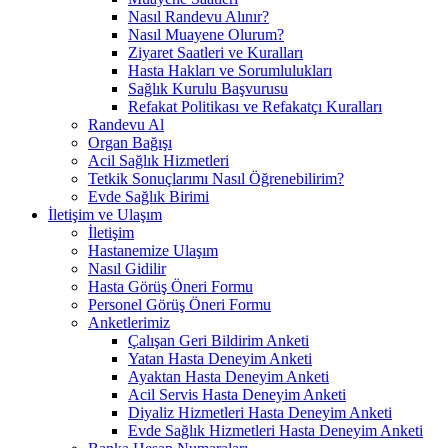
Nasıl Randevu Alınır?
Nasıl Muayene Olurum?
Ziyaret Saatleri ve Kuralları
Hasta Hakları ve Sorumlulukları
Sağlık Kurulu Başvurusu
Refakat Politikası ve Refakatçı Kuralları
Randevu Al
Organ Bağışı
Acil Sağlık Hizmetleri
Tetkik Sonuçlarımı Nasıl Öğrenebilirim?
Evde Sağlık Birimi
İletişim ve Ulaşım
İletişim
Hastanemize Ulaşım
Nasıl Gidilir
Hasta Görüş Öneri Formu
Personel Görüş Öneri Formu
Anketlerimiz
Çalışan Geri Bildirim Anketi
Yatan Hasta Deneyim Anketi
Ayaktan Hasta Deneyim Anketi
Acil Servis Hasta Deneyim Anketi
Diyaliz Hizmetleri Hasta Deneyim Anketi
Evde Sağlık Hizmetleri Hasta Deneyim Anketi