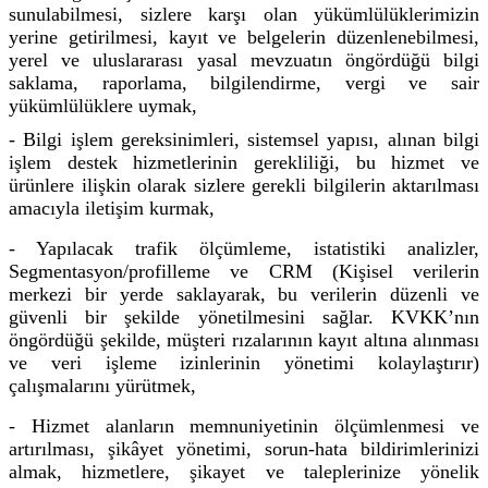
sunulabilmesi, sizlere karşı olan yükümlülüklerimizin
yerine getirilmesi, kayıt ve belgelerin düzenlenebilmesi,
yerel ve uluslararası yasal mevzuatın öngördüğü bilgi
saklama, raporlama, bilgilendirme, vergi ve sair
yükümlülüklere uymak,
- Bilgi işlem gereksinimleri, sistemsel yapısı, alınan bilgi
işlem destek hizmetlerinin gerekliliği, bu hizmet ve
ürünlere ilişkin olarak sizlere gerekli bilgilerin aktarılması
amacıyla iletişim kurmak,
- Yapılacak trafik ölçümleme, istatistiki analizler,
Segmentasyon/profilleme ve CRM (Kişisel
verilerin
merkezi bir yerde saklayarak, bu verilerin düzenli ve
güvenli bir şekilde yönetilmesini sağlar. KVKK’nın
öngördüğü şekilde, müşteri rızalarının kayıt altına alınması
ve veri işleme izinlerinin yönetimi kolaylaştırır
)
çalışmalarını yürütmek,
- Hizmet alanların memnuniyetinin ölçümlenmesi ve
artırılması, şikâyet yönetimi, sorun-hata bildirimlerinizi
almak, hizmetlere, şikayet ve taleplerinize yönelik