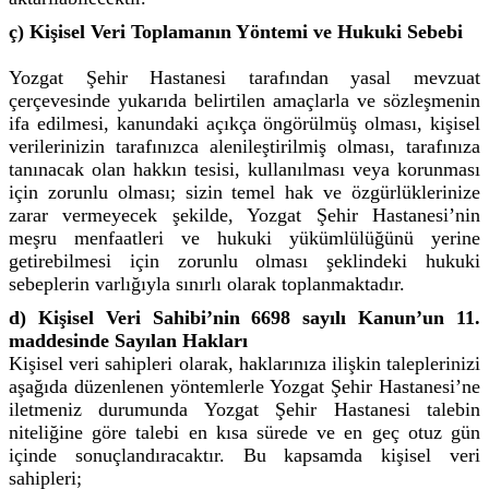
ç) Kişisel Veri Toplamanın Yöntemi ve Hukuki Sebebi
Yozgat Şehir Hastanesi tarafından yasal mevzuat
çerçevesinde yukarıda belirtilen amaçlarla ve sözleşmenin
ifa edilmesi, kanundaki açıkça öngörülmüş olması, kişisel
verilerinizin tarafınızca alenileştirilmiş olması, tarafınıza
tanınacak olan hakkın tesisi, kullanılması veya korunması
için zorunlu olması; sizin temel hak ve özgürlüklerinize
zarar vermeyecek şekilde, Yozgat Şehir Hastanesi’nin
meşru menfaatleri ve hukuki yükümlülüğünü yerine
getirebilmesi için zorunlu olması şeklindeki hukuki
sebeplerin varlığıyla sınırlı olarak toplanmaktadır.
d) Kişisel Veri Sahibi’nin 6698 sayılı Kanun’un 11.
maddesinde Sayılan Hakları
Kişisel veri sahipleri olarak, haklarınıza ilişkin taleplerinizi
aşağıda düzenlenen yöntemlerle Yozgat Şehir Hastanesi’ne
iletmeniz durumunda Yozgat Şehir Hastanesi talebin
niteliğine göre talebi en kısa sürede ve en geç otuz gün
içinde sonuçlandıracaktır. Bu kapsamda kişisel veri
sahipleri;