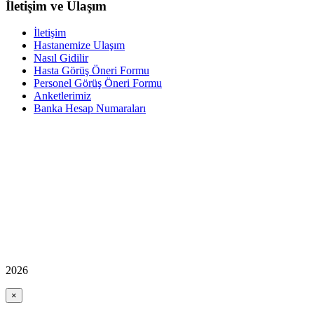
İletişim ve Ulaşım
İletişim
Hastanemize Ulaşım
Nasıl Gidilir
Hasta Görüş Öneri Formu
Personel Görüş Öneri Formu
Anketlerimiz
Banka Hesap Numaraları
2026
×