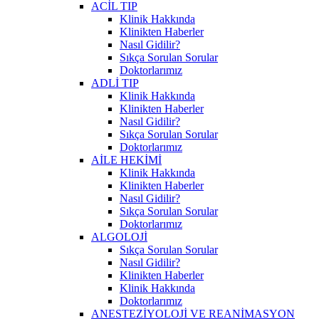
ACİL TIP
Klinik Hakkında
Klinikten Haberler
Nasıl Gidilir?
Sıkça Sorulan Sorular
Doktorlarımız
ADLİ TIP
Klinik Hakkında
Klinikten Haberler
Nasıl Gidilir?
Sıkça Sorulan Sorular
Doktorlarımız
AİLE HEKİMİ
Klinik Hakkında
Klinikten Haberler
Nasıl Gidilir?
Sıkça Sorulan Sorular
Doktorlarımız
ALGOLOJİ
Sıkça Sorulan Sorular
Nasıl Gidilir?
Klinikten Haberler
Klinik Hakkında
Doktorlarımız
ANESTEZİYOLOJİ VE REANİMASYON