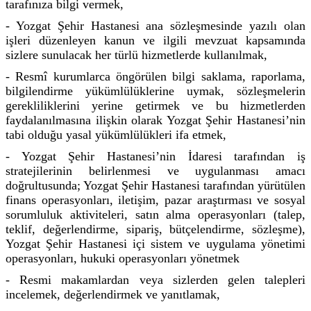
tarafınıza bilgi vermek,
- Yozgat Şehir Hastanesi ana sözleşmesinde yazılı olan
işleri düzenleyen kanun ve ilgili mevzuat kapsamında
sizlere sunulacak her türlü hizmetlerde kullanılmak,
- Resmî kurumlarca öngörülen bilgi saklama, raporlama,
bilgilendirme yükümlülüklerine uymak, sözleşmelerin
gerekliliklerini yerine getirmek ve bu hizmetlerden
faydalanılmasına ilişkin olarak Yozgat Şehir Hastanesi’nin
tabi olduğu yasal yükümlülükleri ifa etmek,
- Yozgat Şehir Hastanesi’nin İdaresi tarafından iş
stratejilerinin belirlenmesi ve uygulanması amacı
doğrultusunda; Yozgat Şehir Hastanesi tarafından yürütülen
finans operasyonları, iletişim, pazar araştırması ve sosyal
sorumluluk aktiviteleri, satın alma operasyonları (talep,
teklif, değerlendirme, sipariş, bütçelendirme, sözleşme),
Yozgat Şehir Hastanesi içi sistem ve uygulama yönetimi
operasyonları, hukuki operasyonları yönetmek
- Resmi makamlardan veya sizlerden gelen talepleri
incelemek, değerlendirmek ve yanıtlamak,