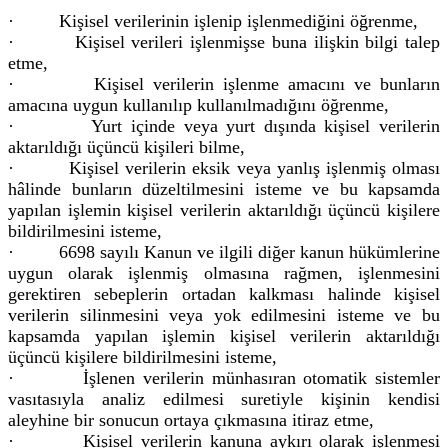
· Kişisel verilerinin işlenip işlenmediğini öğrenme,
· Kişisel verileri işlenmişse buna ilişkin bilgi talep
etme,
· Kişisel verilerin işlenme amacını ve bunların
amacına uygun kullanılıp kullanılmadığını öğrenme,
· Yurt içinde veya yurt dışında kişisel verilerin
aktarıldığı üçüncü kişileri bilme,
· Kişisel verilerin eksik veya yanlış işlenmiş olması
hâlinde bunların düzeltilmesini isteme ve bu kapsamda
yapılan işlemin kişisel verilerin aktarıldığı üçüncü kişilere
bildirilmesini isteme,
· 6698 sayılı Kanun ve ilgili diğer kanun hükümlerine
uygun olarak işlenmiş olmasına rağmen, işlenmesini
gerektiren sebeplerin ortadan kalkması halinde kişisel
verilerin silinmesini veya yok edilmesini isteme ve bu
kapsamda yapılan işlemin kişisel verilerin aktarıldığı
üçüncü kişilere bildirilmesini isteme,
· İşlenen verilerin münhasıran otomatik sistemler
vasıtasıyla analiz edilmesi suretiyle kişinin kendisi
aleyhine bir sonucun ortaya çıkmasına itiraz etme,
· Kişisel verilerin kanuna aykırı olarak işlenmesi