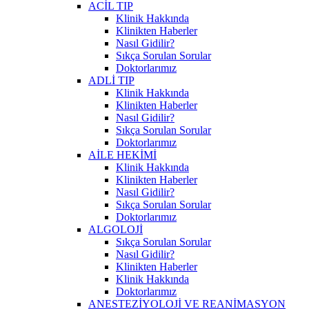
ACİL TIP
Klinik Hakkında
Klinikten Haberler
Nasıl Gidilir?
Sıkça Sorulan Sorular
Doktorlarımız
ADLİ TIP
Klinik Hakkında
Klinikten Haberler
Nasıl Gidilir?
Sıkça Sorulan Sorular
Doktorlarımız
AİLE HEKİMİ
Klinik Hakkında
Klinikten Haberler
Nasıl Gidilir?
Sıkça Sorulan Sorular
Doktorlarımız
ALGOLOJİ
Sıkça Sorulan Sorular
Nasıl Gidilir?
Klinikten Haberler
Klinik Hakkında
Doktorlarımız
ANESTEZİYOLOJİ VE REANİMASYON