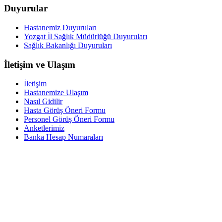
Duyurular
Hastanemiz Duyuruları
Yozgat İl Sağlık Müdürlüğü Duyuruları
Sağlık Bakanlığı Duyuruları
İletişim ve Ulaşım
İletişim
Hastanemize Ulaşım
Nasıl Gidilir
Hasta Görüş Öneri Formu
Personel Görüş Öneri Formu
Anketlerimiz
Banka Hesap Numaraları