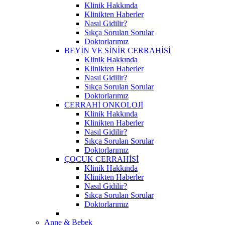
Klinik Hakkında
Klinikten Haberler
Nasıl Gidilir?
Sıkça Sorulan Sorular
Doktorlarımız
BEYİN VE SİNİR CERRAHİSİ
Klinik Hakkında
Klinikten Haberler
Nasıl Gidilir?
Sıkça Sorulan Sorular
Doktorlarımız
CERRAHİ ONKOLOJİ
Klinik Hakkında
Klinikten Haberler
Nasıl Gidilir?
Sıkça Sorulan Sorular
Doktorlarımız
ÇOCUK CERRAHİSİ
Klinik Hakkında
Klinikten Haberler
Nasıl Gidilir?
Sıkça Sorulan Sorular
Doktorlarımız
Anne & Bebek