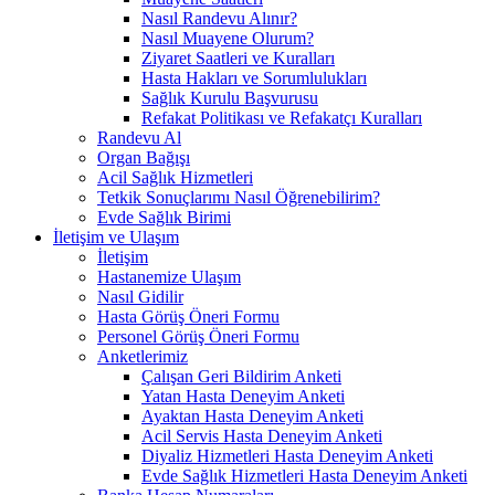
Nasıl Randevu Alınır?
Nasıl Muayene Olurum?
Ziyaret Saatleri ve Kuralları
Hasta Hakları ve Sorumlulukları
Sağlık Kurulu Başvurusu
Refakat Politikası ve Refakatçı Kuralları
Randevu Al
Organ Bağışı
Acil Sağlık Hizmetleri
Tetkik Sonuçlarımı Nasıl Öğrenebilirim?
Evde Sağlık Birimi
İletişim ve Ulaşım
İletişim
Hastanemize Ulaşım
Nasıl Gidilir
Hasta Görüş Öneri Formu
Personel Görüş Öneri Formu
Anketlerimiz
Çalışan Geri Bildirim Anketi
Yatan Hasta Deneyim Anketi
Ayaktan Hasta Deneyim Anketi
Acil Servis Hasta Deneyim Anketi
Diyaliz Hizmetleri Hasta Deneyim Anketi
Evde Sağlık Hizmetleri Hasta Deneyim Anketi