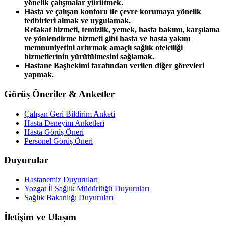
yönelik çalışmalar yürütmek.
Hasta ve çalışan konforu ile çevre korumaya yönelik
tedbirleri almak ve uygulamak.
Refakat hizmeti, temizlik, yemek, hasta bakımı, karşılama
ve yönlendirme hizmeti gibi hasta ve hasta yakını
memnuniyetini artırmak amaçlı sağlık otelciliği
hizmetlerinin yürütülmesini sağlamak.
Hastane Başhekimi tarafından verilen diğer görevleri
yapmak.
Görüş Öneriler & Anketler
Çalışan Geri Bildirim Anketi
Hasta Deneyim Anketleri
Hasta Görüş Öneri
Personel Görüş Öneri
Duyurular
Hastanemiz Duyuruları
Yozgat İl Sağlık Müdürlüğü Duyuruları
Sağlık Bakanlığı Duyuruları
İletişim ve Ulaşım