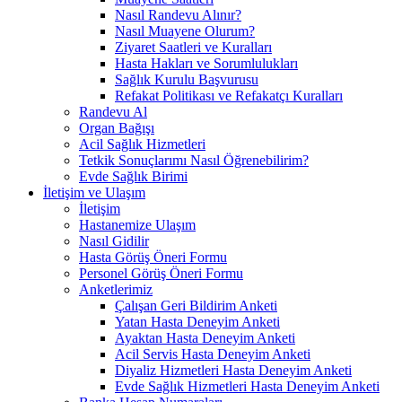
Nasıl Randevu Alınır?
Nasıl Muayene Olurum?
Ziyaret Saatleri ve Kuralları
Hasta Hakları ve Sorumlulukları
Sağlık Kurulu Başvurusu
Refakat Politikası ve Refakatçı Kuralları
Randevu Al
Organ Bağışı
Acil Sağlık Hizmetleri
Tetkik Sonuçlarımı Nasıl Öğrenebilirim?
Evde Sağlık Birimi
İletişim ve Ulaşım
İletişim
Hastanemize Ulaşım
Nasıl Gidilir
Hasta Görüş Öneri Formu
Personel Görüş Öneri Formu
Anketlerimiz
Çalışan Geri Bildirim Anketi
Yatan Hasta Deneyim Anketi
Ayaktan Hasta Deneyim Anketi
Acil Servis Hasta Deneyim Anketi
Diyaliz Hizmetleri Hasta Deneyim Anketi
Evde Sağlık Hizmetleri Hasta Deneyim Anketi