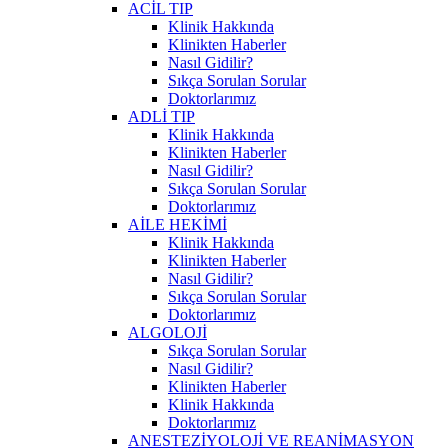
ACİL TIP
Klinik Hakkında
Klinikten Haberler
Nasıl Gidilir?
Sıkça Sorulan Sorular
Doktorlarımız
ADLİ TIP
Klinik Hakkında
Klinikten Haberler
Nasıl Gidilir?
Sıkça Sorulan Sorular
Doktorlarımız
AİLE HEKİMİ
Klinik Hakkında
Klinikten Haberler
Nasıl Gidilir?
Sıkça Sorulan Sorular
Doktorlarımız
ALGOLOJİ
Sıkça Sorulan Sorular
Nasıl Gidilir?
Klinikten Haberler
Klinik Hakkında
Doktorlarımız
ANESTEZİYOLOJİ VE REANİMASYON