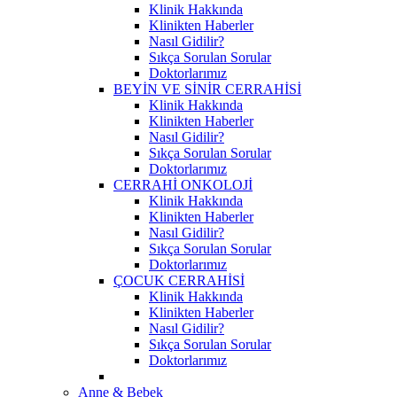
Klinik Hakkında
Klinikten Haberler
Nasıl Gidilir?
Sıkça Sorulan Sorular
Doktorlarımız
BEYİN VE SİNİR CERRAHİSİ
Klinik Hakkında
Klinikten Haberler
Nasıl Gidilir?
Sıkça Sorulan Sorular
Doktorlarımız
CERRAHİ ONKOLOJİ
Klinik Hakkında
Klinikten Haberler
Nasıl Gidilir?
Sıkça Sorulan Sorular
Doktorlarımız
ÇOCUK CERRAHİSİ
Klinik Hakkında
Klinikten Haberler
Nasıl Gidilir?
Sıkça Sorulan Sorular
Doktorlarımız
Anne & Bebek