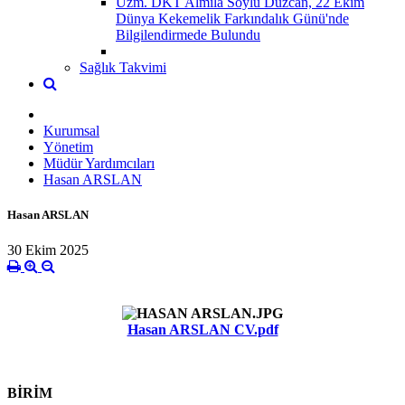
Uzm. DKT Almila Soylu Düzcan, 22 Ekim
Dünya Kekemelik Farkındalık Günü'nde
Bilgilendirmede Bulundu
Sağlık Takvimi
Kurumsal
Yönetim
Müdür Yardımcıları
Hasan ARSLAN
Hasan ARSLAN
30 Ekim 2025
Hasan ARSLAN CV.pdf
BİRİM