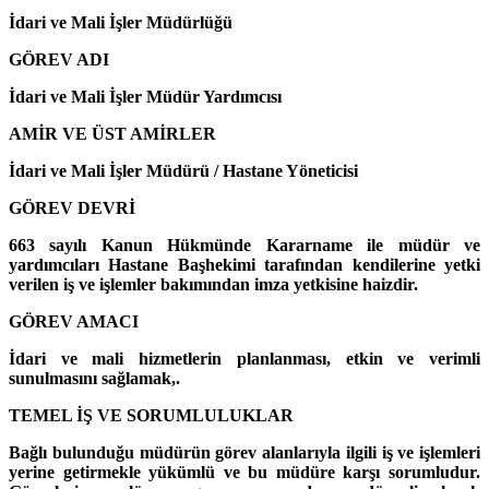
İdari ve Mali İşler Müdürlüğü
GÖREV ADI
İdari ve Mali İşler Müdür Yardımcısı
AMİR VE ÜST AMİRLER
İdari ve Mali İşler Müdürü / Hastane Yöneticisi
GÖREV DEVRİ
663 sayılı Kanun Hükmünde Kararname ile müdür ve
yardımcıları Hastane Başhekimi tarafından kendilerine yetki
verilen iş ve işlemler bakımından imza yetkisine haizdir.
GÖREV AMACI
İdari ve mali hizmetlerin planlanması, etkin ve verimli
sunulmasını sağlamak,.
TEMEL İŞ VE SORUMLULUKLAR
Bağlı bulunduğu müdürün görev alanlarıyla ilgili iş ve işlemleri
yerine getirmekle yükümlü ve bu müdüre karşı sorumludur.