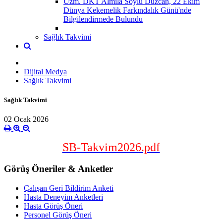
Uzm. DKT Almila Soylu Düzcan, 22 Ekim
Dünya Kekemelik Farkındalık Günü'nde
Bilgilendirmede Bulundu
Sağlık Takvimi
Dijital Medya
Sağlık Takvimi
Sağlık Takvimi
02 Ocak 2026
SB-Takvim2026.pdf
Görüş Öneriler & Anketler
Çalışan Geri Bildirim Anketi
Hasta Deneyim Anketleri
Hasta Görüş Öneri
Personel Görüş Öneri