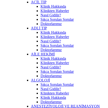
ACİL TIP
Klinik Hakkında
Klinikten Haberler
Nasıl Gidilir?
Sıkça Sorulan Sorular
Doktorlarımız
ADLİ TIP
Klinik Hakkında
Klinikten Haberler
Nasıl Gidilir?
Sıkça Sorulan Sorular
Doktorlarımız
AİLE HEKİMİ
Klinik Hakkında
Klinikten Haberler
Nasıl Gidilir?
Sıkça Sorulan Sorular
Doktorlarımız
ALGOLOJİ
Sıkça Sorulan Sorular
Nasıl Gidilir?
Klinikten Haberler
Klinik Hakkında
Doktorlarımız
ANESTEZİYOLOJİ VE REANİMASYON