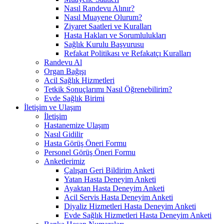
Nasıl Randevu Alınır?
Nasıl Muayene Olurum?
Ziyaret Saatleri ve Kuralları
Hasta Hakları ve Sorumlulukları
Sağlık Kurulu Başvurusu
Refakat Politikası ve Refakatçı Kuralları
Randevu Al
Organ Bağışı
Acil Sağlık Hizmetleri
Tetkik Sonuçlarımı Nasıl Öğrenebilirim?
Evde Sağlık Birimi
İletişim ve Ulaşım
İletişim
Hastanemize Ulaşım
Nasıl Gidilir
Hasta Görüş Öneri Formu
Personel Görüş Öneri Formu
Anketlerimiz
Çalışan Geri Bildirim Anketi
Yatan Hasta Deneyim Anketi
Ayaktan Hasta Deneyim Anketi
Acil Servis Hasta Deneyim Anketi
Diyaliz Hizmetleri Hasta Deneyim Anketi
Evde Sağlık Hizmetleri Hasta Deneyim Anketi