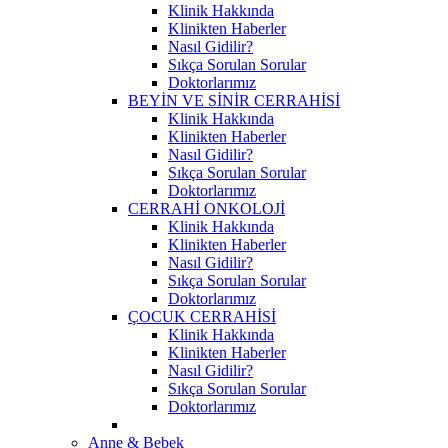
Klinik Hakkında
Klinikten Haberler
Nasıl Gidilir?
Sıkça Sorulan Sorular
Doktorlarımız
BEYİN VE SİNİR CERRAHİSİ
Klinik Hakkında
Klinikten Haberler
Nasıl Gidilir?
Sıkça Sorulan Sorular
Doktorlarımız
CERRAHİ ONKOLOJİ
Klinik Hakkında
Klinikten Haberler
Nasıl Gidilir?
Sıkça Sorulan Sorular
Doktorlarımız
ÇOCUK CERRAHİSİ
Klinik Hakkında
Klinikten Haberler
Nasıl Gidilir?
Sıkça Sorulan Sorular
Doktorlarımız
Anne & Bebek