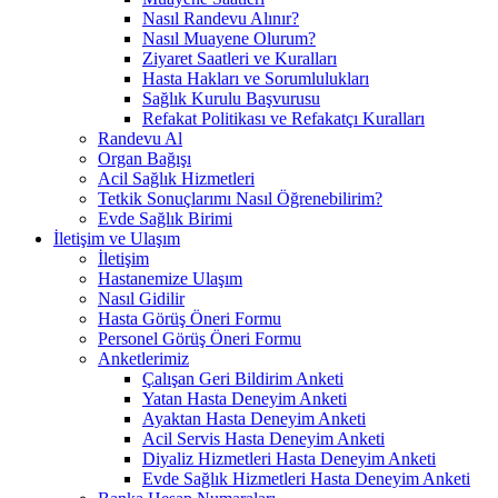
Nasıl Randevu Alınır?
Nasıl Muayene Olurum?
Ziyaret Saatleri ve Kuralları
Hasta Hakları ve Sorumlulukları
Sağlık Kurulu Başvurusu
Refakat Politikası ve Refakatçı Kuralları
Randevu Al
Organ Bağışı
Acil Sağlık Hizmetleri
Tetkik Sonuçlarımı Nasıl Öğrenebilirim?
Evde Sağlık Birimi
İletişim ve Ulaşım
İletişim
Hastanemize Ulaşım
Nasıl Gidilir
Hasta Görüş Öneri Formu
Personel Görüş Öneri Formu
Anketlerimiz
Çalışan Geri Bildirim Anketi
Yatan Hasta Deneyim Anketi
Ayaktan Hasta Deneyim Anketi
Acil Servis Hasta Deneyim Anketi
Diyaliz Hizmetleri Hasta Deneyim Anketi
Evde Sağlık Hizmetleri Hasta Deneyim Anketi