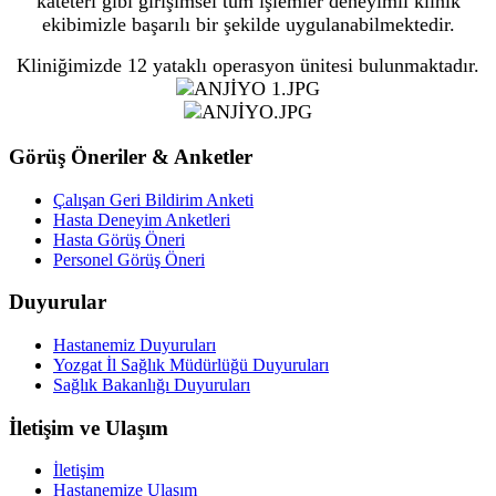
kateteri gibi girişimsel tüm işlemler deneyimli klinik
ekibimizle başarılı bir şekilde uygulanabilmektedir.
Kliniğimizde 12 yataklı operasyon ünitesi bulunmaktadır.
Görüş Öneriler & Anketler
Çalışan Geri Bildirim Anketi
Hasta Deneyim Anketleri
Hasta Görüş Öneri
Personel Görüş Öneri
Duyurular
Hastanemiz Duyuruları
Yozgat İl Sağlık Müdürlüğü Duyuruları
Sağlık Bakanlığı Duyuruları
İletişim ve Ulaşım
İletişim
Hastanemize Ulaşım