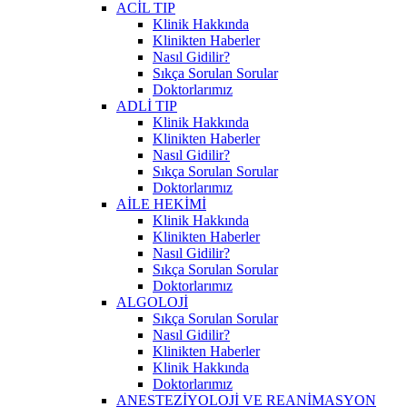
ACİL TIP
Klinik Hakkında
Klinikten Haberler
Nasıl Gidilir?
Sıkça Sorulan Sorular
Doktorlarımız
ADLİ TIP
Klinik Hakkında
Klinikten Haberler
Nasıl Gidilir?
Sıkça Sorulan Sorular
Doktorlarımız
AİLE HEKİMİ
Klinik Hakkında
Klinikten Haberler
Nasıl Gidilir?
Sıkça Sorulan Sorular
Doktorlarımız
ALGOLOJİ
Sıkça Sorulan Sorular
Nasıl Gidilir?
Klinikten Haberler
Klinik Hakkında
Doktorlarımız
ANESTEZİYOLOJİ VE REANİMASYON