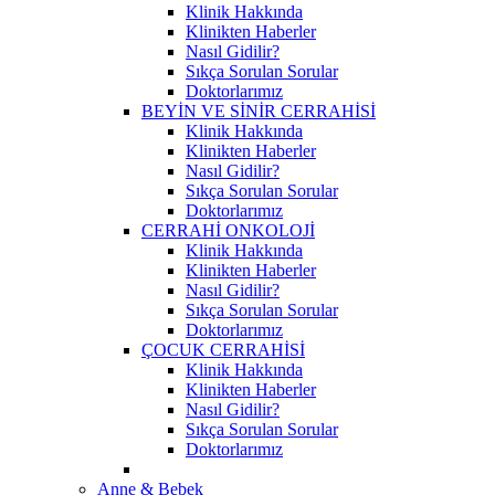
Klinik Hakkında
Klinikten Haberler
Nasıl Gidilir?
Sıkça Sorulan Sorular
Doktorlarımız
BEYİN VE SİNİR CERRAHİSİ
Klinik Hakkında
Klinikten Haberler
Nasıl Gidilir?
Sıkça Sorulan Sorular
Doktorlarımız
CERRAHİ ONKOLOJİ
Klinik Hakkında
Klinikten Haberler
Nasıl Gidilir?
Sıkça Sorulan Sorular
Doktorlarımız
ÇOCUK CERRAHİSİ
Klinik Hakkında
Klinikten Haberler
Nasıl Gidilir?
Sıkça Sorulan Sorular
Doktorlarımız
Anne & Bebek