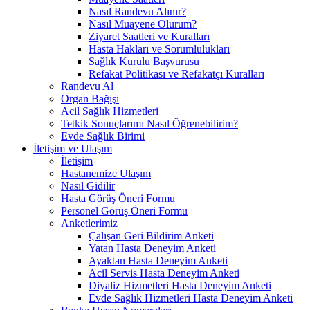
Nasıl Randevu Alınır?
Nasıl Muayene Olurum?
Ziyaret Saatleri ve Kuralları
Hasta Hakları ve Sorumlulukları
Sağlık Kurulu Başvurusu
Refakat Politikası ve Refakatçı Kuralları
Randevu Al
Organ Bağışı
Acil Sağlık Hizmetleri
Tetkik Sonuçlarımı Nasıl Öğrenebilirim?
Evde Sağlık Birimi
İletişim ve Ulaşım
İletişim
Hastanemize Ulaşım
Nasıl Gidilir
Hasta Görüş Öneri Formu
Personel Görüş Öneri Formu
Anketlerimiz
Çalışan Geri Bildirim Anketi
Yatan Hasta Deneyim Anketi
Ayaktan Hasta Deneyim Anketi
Acil Servis Hasta Deneyim Anketi
Diyaliz Hizmetleri Hasta Deneyim Anketi
Evde Sağlık Hizmetleri Hasta Deneyim Anketi