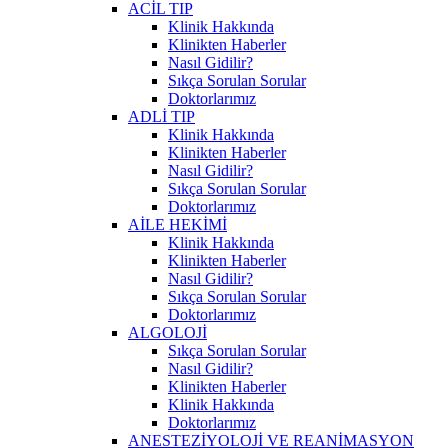
ACİL TIP
Klinik Hakkında
Klinikten Haberler
Nasıl Gidilir?
Sıkça Sorulan Sorular
Doktorlarımız
ADLİ TIP
Klinik Hakkında
Klinikten Haberler
Nasıl Gidilir?
Sıkça Sorulan Sorular
Doktorlarımız
AİLE HEKİMİ
Klinik Hakkında
Klinikten Haberler
Nasıl Gidilir?
Sıkça Sorulan Sorular
Doktorlarımız
ALGOLOJİ
Sıkça Sorulan Sorular
Nasıl Gidilir?
Klinikten Haberler
Klinik Hakkında
Doktorlarımız
ANESTEZİYOLOJİ VE REANİMASYON