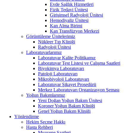
Evde Sağlık Hizmetleri
Fizik Tedavi Ünitesi
Girişimsel Radyoloji Ünitesi
Hemodiyaliz Ünitesi
Kan Alma Birimi
Kan Transfüzyon Merkezi
Görüntüleme Ünitelerimiz
Nükleer Tıp Kliniği
Radyoloji Ünitesi
Laboratuvarlarımız
Laboratuvar Kalite Politikamız
Laboratuvar Test Listesi ve Çalışma Saatleri
Biyokimya Laboratuvarı
Patoloji Laboratuvarı
Mikrobiyoloji Laboratuvarı
Laboratuvar Şikayet Prosedürü
Merkez Laboratuvarı Organizasyon Şeması
Yoğun Bakımlarımız
Yeni Doğan Yoğun Bakım Ünitesi
Koroner Yoğun Bakım Kliniği
Genel Yoğun Bakım Kliniği
Yönlendirme
Hekim Seçme Hakkı
Hasta Rehberi
Muayene Saatleri