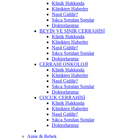
Klinik Hakkında
Klinikten Haberler
Nasıl Gidilir?
Sıkça Sorulan Sorular
Doktorlarımız
BEYİN VE SİNİR CERRAHİSİ
Klinik Hakkında
Klinikten Haberler
Nasıl Gidilir?
Sıkça Sorulan Sorular
Doktorlarımız
CERRAHİ ONKOLOJİ
Klinik Hakkında
Klinikten Haberler
Nasıl Gidilir?
Sıkça Sorulan Sorular
Doktorlarımız
ÇOCUK CERRAHİSİ
Klinik Hakkında
Klinikten Haberler
Nasıl Gidilir?
Sıkça Sorulan Sorular
Doktorlarımız
Anne & Bebek