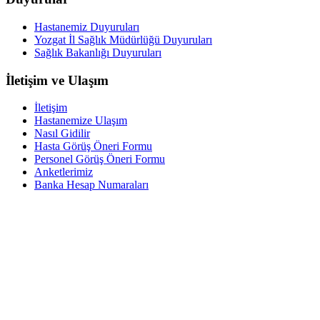
Hastanemiz Duyuruları
Yozgat İl Sağlık Müdürlüğü Duyuruları
Sağlık Bakanlığı Duyuruları
İletişim ve Ulaşım
İletişim
Hastanemize Ulaşım
Nasıl Gidilir
Hasta Görüş Öneri Formu
Personel Görüş Öneri Formu
Anketlerimiz
Banka Hesap Numaraları