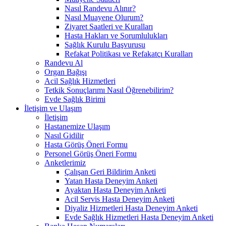
Nasıl Randevu Alınır?
Nasıl Muayene Olurum?
Ziyaret Saatleri ve Kuralları
Hasta Hakları ve Sorumlulukları
Sağlık Kurulu Başvurusu
Refakat Politikası ve Refakatçı Kuralları
Randevu Al
Organ Bağışı
Acil Sağlık Hizmetleri
Tetkik Sonuçlarımı Nasıl Öğrenebilirim?
Evde Sağlık Birimi
İletişim ve Ulaşım
İletişim
Hastanemize Ulaşım
Nasıl Gidilir
Hasta Görüş Öneri Formu
Personel Görüş Öneri Formu
Anketlerimiz
Çalışan Geri Bildirim Anketi
Yatan Hasta Deneyim Anketi
Ayaktan Hasta Deneyim Anketi
Acil Servis Hasta Deneyim Anketi
Diyaliz Hizmetleri Hasta Deneyim Anketi
Evde Sağlık Hizmetleri Hasta Deneyim Anketi