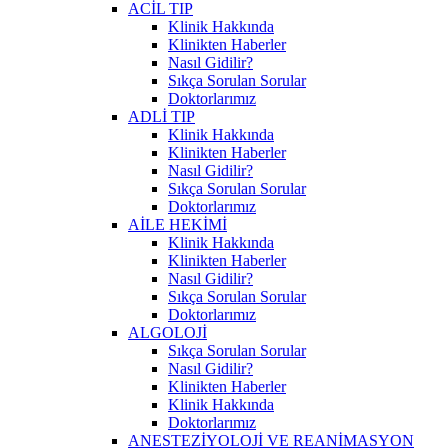
ACİL TIP
Klinik Hakkında
Klinikten Haberler
Nasıl Gidilir?
Sıkça Sorulan Sorular
Doktorlarımız
ADLİ TIP
Klinik Hakkında
Klinikten Haberler
Nasıl Gidilir?
Sıkça Sorulan Sorular
Doktorlarımız
AİLE HEKİMİ
Klinik Hakkında
Klinikten Haberler
Nasıl Gidilir?
Sıkça Sorulan Sorular
Doktorlarımız
ALGOLOJİ
Sıkça Sorulan Sorular
Nasıl Gidilir?
Klinikten Haberler
Klinik Hakkında
Doktorlarımız
ANESTEZİYOLOJİ VE REANİMASYON