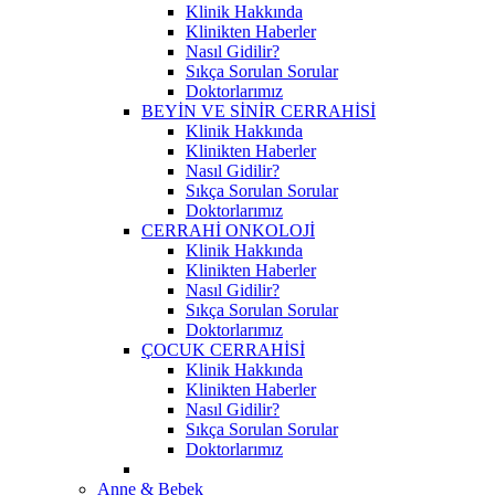
Klinik Hakkında
Klinikten Haberler
Nasıl Gidilir?
Sıkça Sorulan Sorular
Doktorlarımız
BEYİN VE SİNİR CERRAHİSİ
Klinik Hakkında
Klinikten Haberler
Nasıl Gidilir?
Sıkça Sorulan Sorular
Doktorlarımız
CERRAHİ ONKOLOJİ
Klinik Hakkında
Klinikten Haberler
Nasıl Gidilir?
Sıkça Sorulan Sorular
Doktorlarımız
ÇOCUK CERRAHİSİ
Klinik Hakkında
Klinikten Haberler
Nasıl Gidilir?
Sıkça Sorulan Sorular
Doktorlarımız
Anne & Bebek