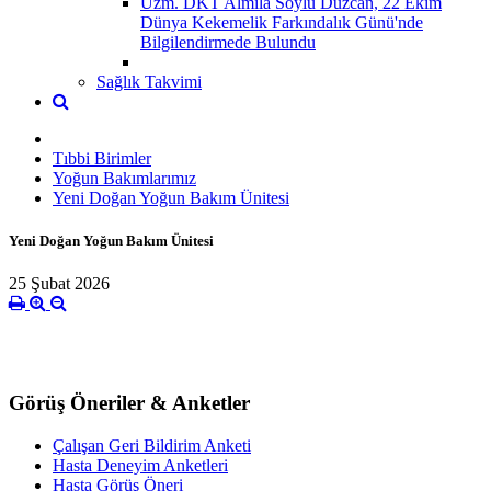
Uzm. DKT Almila Soylu Düzcan, 22 Ekim
Dünya Kekemelik Farkındalık Günü'nde
Bilgilendirmede Bulundu
Sağlık Takvimi
Tıbbi Birimler
Yoğun Bakımlarımız
Yeni Doğan Yoğun Bakım Ünitesi
Yeni Doğan Yoğun Bakım Ünitesi
25 Şubat 2026
Görüş Öneriler & Anketler
Çalışan Geri Bildirim Anketi
Hasta Deneyim Anketleri
Hasta Görüş Öneri