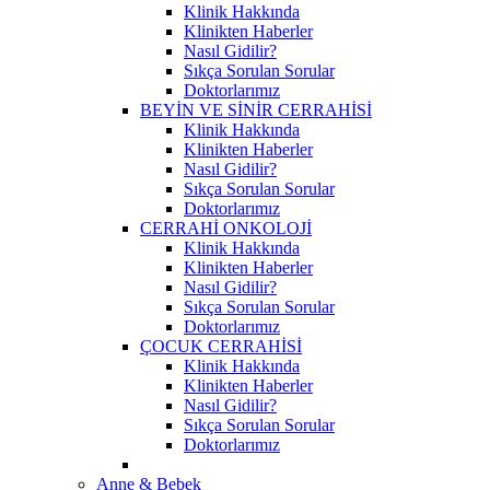
Klinik Hakkında
Klinikten Haberler
Nasıl Gidilir?
Sıkça Sorulan Sorular
Doktorlarımız
BEYİN VE SİNİR CERRAHİSİ
Klinik Hakkında
Klinikten Haberler
Nasıl Gidilir?
Sıkça Sorulan Sorular
Doktorlarımız
CERRAHİ ONKOLOJİ
Klinik Hakkında
Klinikten Haberler
Nasıl Gidilir?
Sıkça Sorulan Sorular
Doktorlarımız
ÇOCUK CERRAHİSİ
Klinik Hakkında
Klinikten Haberler
Nasıl Gidilir?
Sıkça Sorulan Sorular
Doktorlarımız
Anne & Bebek