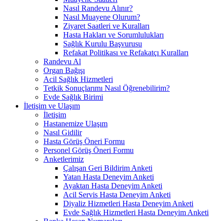
Nasıl Randevu Alınır?
Nasıl Muayene Olurum?
Ziyaret Saatleri ve Kuralları
Hasta Hakları ve Sorumlulukları
Sağlık Kurulu Başvurusu
Refakat Politikası ve Refakatçı Kuralları
Randevu Al
Organ Bağışı
Acil Sağlık Hizmetleri
Tetkik Sonuçlarımı Nasıl Öğrenebilirim?
Evde Sağlık Birimi
İletişim ve Ulaşım
İletişim
Hastanemize Ulaşım
Nasıl Gidilir
Hasta Görüş Öneri Formu
Personel Görüş Öneri Formu
Anketlerimiz
Çalışan Geri Bildirim Anketi
Yatan Hasta Deneyim Anketi
Ayaktan Hasta Deneyim Anketi
Acil Servis Hasta Deneyim Anketi
Diyaliz Hizmetleri Hasta Deneyim Anketi
Evde Sağlık Hizmetleri Hasta Deneyim Anketi