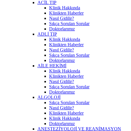
ACİL TIP
Klinik Hakkında
Klinikten Haberler
Nasıl Gidilir?
Sıkça Sorulan Sorular
Doktorlarımız
ADLİ TIP
Klinik Hakkında
Klinikten Haberler
Nasıl Gidilir?
Sıkça Sorulan Sorular
Doktorlarımız
AİLE HEKİMİ
Klinik Hakkında
Klinikten Haberler
Nasıl Gidilir?
Sıkça Sorulan Sorular
Doktorlarımız
ALGOLOJİ
Sıkça Sorulan Sorular
Nasıl Gidilir?
Klinikten Haberler
Klinik Hakkında
Doktorlarımız
ANESTEZİYOLOJİ VE REANİMASYON