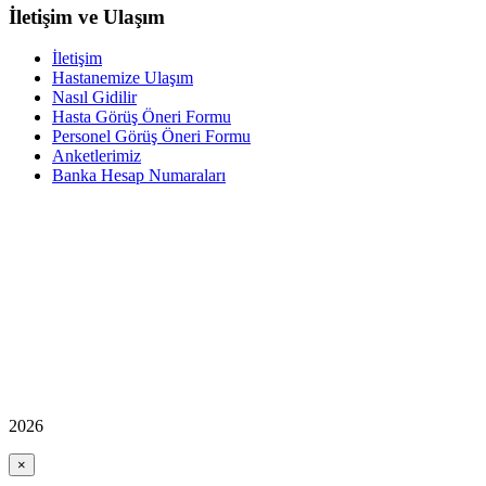
İletişim ve Ulaşım
İletişim
Hastanemize Ulaşım
Nasıl Gidilir
Hasta Görüş Öneri Formu
Personel Görüş Öneri Formu
Anketlerimiz
Banka Hesap Numaraları
2026
×