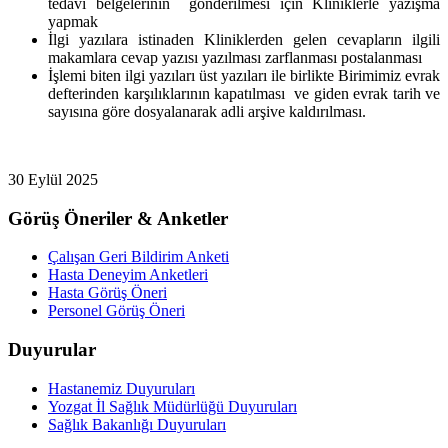
tedavi belgelerinin gönderilmesi için Kliniklerle yazışma
yapmak
İlgi yazılara istinaden Kliniklerden gelen cevapların ilgili
makamlara cevap yazısı yazılması zarflanması postalanması
İşlemi biten ilgi yazıları üst yazıları ile birlikte Birimimiz evrak
defterinden karşılıklarının kapatılması ve giden evrak tarih ve
sayısına göre dosyalanarak adli arşive kaldırılması.
30 Eylül 2025
Görüş Öneriler & Anketler
Çalışan Geri Bildirim Anketi
Hasta Deneyim Anketleri
Hasta Görüş Öneri
Personel Görüş Öneri
Duyurular
Hastanemiz Duyuruları
Yozgat İl Sağlık Müdürlüğü Duyuruları
Sağlık Bakanlığı Duyuruları