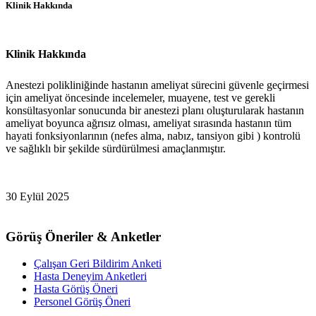
Klinik Hakkında
Klinik Hakkında
Anestezi polikliniğinde hastanın ameliyat sürecini güvenle geçirmesi
için ameliyat öncesinde incelemeler, muayene, test ve gerekli
konsültasyonlar sonucunda bir anestezi planı oluşturularak hastanın
ameliyat boyunca ağrısız olması, ameliyat sırasında hastanın tüm
hayati fonksiyonlarının (nefes alma, nabız, tansiyon gibi ) kontrolü
ve sağlıklı bir şekilde sürdürülmesi amaçlanmıştır.
30 Eylül 2025
Görüş Öneriler & Anketler
Çalışan Geri Bildirim Anketi
Hasta Deneyim Anketleri
Hasta Görüş Öneri
Personel Görüş Öneri