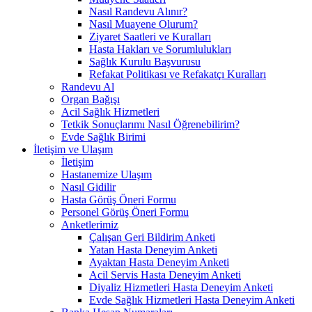
Nasıl Randevu Alınır?
Nasıl Muayene Olurum?
Ziyaret Saatleri ve Kuralları
Hasta Hakları ve Sorumlulukları
Sağlık Kurulu Başvurusu
Refakat Politikası ve Refakatçı Kuralları
Randevu Al
Organ Bağışı
Acil Sağlık Hizmetleri
Tetkik Sonuçlarımı Nasıl Öğrenebilirim?
Evde Sağlık Birimi
İletişim ve Ulaşım
İletişim
Hastanemize Ulaşım
Nasıl Gidilir
Hasta Görüş Öneri Formu
Personel Görüş Öneri Formu
Anketlerimiz
Çalışan Geri Bildirim Anketi
Yatan Hasta Deneyim Anketi
Ayaktan Hasta Deneyim Anketi
Acil Servis Hasta Deneyim Anketi
Diyaliz Hizmetleri Hasta Deneyim Anketi
Evde Sağlık Hizmetleri Hasta Deneyim Anketi