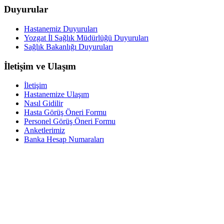
Duyurular
Hastanemiz Duyuruları
Yozgat İl Sağlık Müdürlüğü Duyuruları
Sağlık Bakanlığı Duyuruları
İletişim ve Ulaşım
İletişim
Hastanemize Ulaşım
Nasıl Gidilir
Hasta Görüş Öneri Formu
Personel Görüş Öneri Formu
Anketlerimiz
Banka Hesap Numaraları