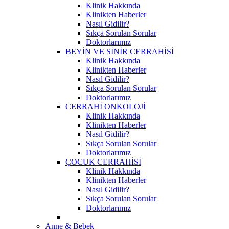
Klinik Hakkında
Klinikten Haberler
Nasıl Gidilir?
Sıkça Sorulan Sorular
Doktorlarımız
BEYİN VE SİNİR CERRAHİSİ
Klinik Hakkında
Klinikten Haberler
Nasıl Gidilir?
Sıkça Sorulan Sorular
Doktorlarımız
CERRAHİ ONKOLOJİ
Klinik Hakkında
Klinikten Haberler
Nasıl Gidilir?
Sıkça Sorulan Sorular
Doktorlarımız
ÇOCUK CERRAHİSİ
Klinik Hakkında
Klinikten Haberler
Nasıl Gidilir?
Sıkça Sorulan Sorular
Doktorlarımız
Anne & Bebek