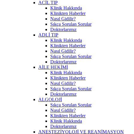
ACİL TIP
Klinik Hakkında
Klinikten Haberler
Nasıl Gidilir?
Sıkça Sorulan Sorular
Doktorlarımız
ADLİ TIP
Klinik Hakkında
Klinikten Haberler
Nasıl Gidilir?
Sıkça Sorulan Sorular
Doktorlarımız
AİLE HEKİMİ
Klinik Hakkında
Klinikten Haberler
Nasıl Gidilir?
Sıkça Sorulan Sorular
Doktorlarımız
ALGOLOJİ
Sıkça Sorulan Sorular
Nasıl Gidilir?
Klinikten Haberler
Klinik Hakkında
Doktorlarımız
ANESTEZİYOLOJİ VE REANİMASYON