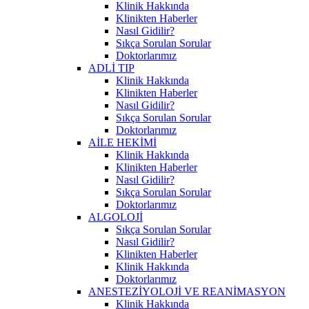
Klinik Hakkında
Klinikten Haberler
Nasıl Gidilir?
Sıkça Sorulan Sorular
Doktorlarımız
ADLİ TIP
Klinik Hakkında
Klinikten Haberler
Nasıl Gidilir?
Sıkça Sorulan Sorular
Doktorlarımız
AİLE HEKİMİ
Klinik Hakkında
Klinikten Haberler
Nasıl Gidilir?
Sıkça Sorulan Sorular
Doktorlarımız
ALGOLOJİ
Sıkça Sorulan Sorular
Nasıl Gidilir?
Klinikten Haberler
Klinik Hakkında
Doktorlarımız
ANESTEZİYOLOJİ VE REANİMASYON
Klinik Hakkında