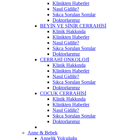
Klinikten Haberler
Nasıl Gidilir?
Sıkça Sorulan Sorular
Doktorlarımız
BEYİN VE SİNİR CERRAHİSİ
Klinik Hakkında
Klinikten Haberler
Nasıl Gidilir?
Sıkça Sorulan Sorular
Doktorlarımız
CERRAHİ ONKOLOJİ
Klinik Hakkında
Klinikten Haberler
Nasıl Gidilir?
Sıkça Sorulan Sorular
Doktorlarımız
ÇOCUK CERRAHİSİ
Klinik Hakkında
Klinikten Haberler
Nasıl Gidilir?
Sıkça Sorulan Sorular
Doktorlarımız
Anne & Bebek
Annelik Yolculuğu