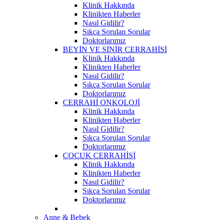
Klinik Hakkında
Klinikten Haberler
Nasıl Gidilir?
Sıkça Sorulan Sorular
Doktorlarımız
BEYİN VE SİNİR CERRAHİSİ
Klinik Hakkında
Klinikten Haberler
Nasıl Gidilir?
Sıkça Sorulan Sorular
Doktorlarımız
CERRAHİ ONKOLOJİ
Klinik Hakkında
Klinikten Haberler
Nasıl Gidilir?
Sıkça Sorulan Sorular
Doktorlarımız
ÇOCUK CERRAHİSİ
Klinik Hakkında
Klinikten Haberler
Nasıl Gidilir?
Sıkça Sorulan Sorular
Doktorlarımız
Anne & Bebek