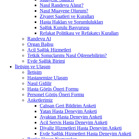
Nasıl Randevu Alınır?
Nasıl Muayene Olurum?
Ziyaret Saatleri ve Kuralları
Hasta Hakları ve Sorumlulukları
Sağlık Kurulu Başvurusu
Refakat Politikası ve Refakatçı Kuralları
Randevu Al
Organ Bağışı
Acil Sağlık Hizmetleri
Tetkik Sonuçlarımı Nasıl Öğrenebilirim?
Evde Sağlık Birimi
İletişim ve Ulaşım
İletişim
Hastanemize Ulaşım
Nasıl Gidilir
Hasta Görüş Öneri Formu
Personel Görüş Öneri Formu
Anketlerimiz
Çalışan Geri Bildirim Anketi
Yatan Hasta Deneyim Anketi
Ayaktan Hasta Deneyim Anketi
Acil Servis Hasta Deneyim Anketi
Diyaliz Hizmetleri Hasta Deneyim Anketi
Evde Sağlık Hizmetleri Hasta Deneyim Anketi