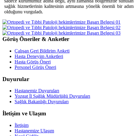
sadece kurumumuz adına değil, aynı zamanda bölgemizde sunulan
sağlık hizmetlerinin kalitesinin artmasına yönelik önemli bir adım
olduğunu vurguladı.
Görüş Öneriler & Anketler
Çalışan Geri Bildirim Anketi
Hasta Deneyim Anketleri
Hasta Görüş Öneri
Personel Görüş Öneri
Duyurular
Hastanemiz Duyuruları
Yozgat İl Sağlık Müdürlüğü Duyuruları
Sağlık Bakanlığı Duyuruları
İletişim ve Ulaşım
İletişim
Hastanemize Ulaşım