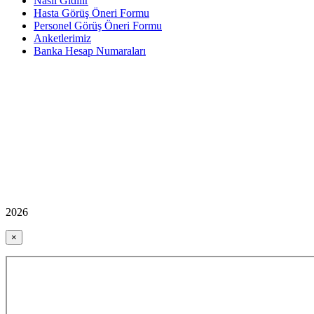
Nasıl Gidilir
Hasta Görüş Öneri Formu
Personel Görüş Öneri Formu
Anketlerimiz
Banka Hesap Numaraları
2026
×