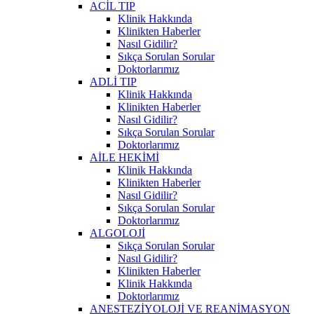
ACİL TIP
Klinik Hakkında
Klinikten Haberler
Nasıl Gidilir?
Sıkça Sorulan Sorular
Doktorlarımız
ADLİ TIP
Klinik Hakkında
Klinikten Haberler
Nasıl Gidilir?
Sıkça Sorulan Sorular
Doktorlarımız
AİLE HEKİMİ
Klinik Hakkında
Klinikten Haberler
Nasıl Gidilir?
Sıkça Sorulan Sorular
Doktorlarımız
ALGOLOJİ
Sıkça Sorulan Sorular
Nasıl Gidilir?
Klinikten Haberler
Klinik Hakkında
Doktorlarımız
ANESTEZİYOLOJİ VE REANİMASYON