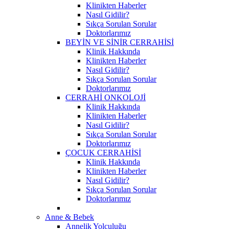
Klinikten Haberler
Nasıl Gidilir?
Sıkça Sorulan Sorular
Doktorlarımız
BEYİN VE SİNİR CERRAHİSİ
Klinik Hakkında
Klinikten Haberler
Nasıl Gidilir?
Sıkça Sorulan Sorular
Doktorlarımız
CERRAHİ ONKOLOJİ
Klinik Hakkında
Klinikten Haberler
Nasıl Gidilir?
Sıkça Sorulan Sorular
Doktorlarımız
ÇOCUK CERRAHİSİ
Klinik Hakkında
Klinikten Haberler
Nasıl Gidilir?
Sıkça Sorulan Sorular
Doktorlarımız
Anne & Bebek
Annelik Yolculuğu