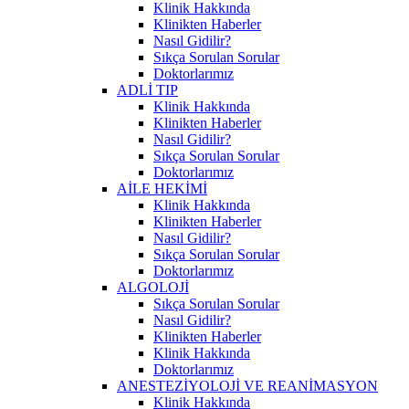
Klinik Hakkında
Klinikten Haberler
Nasıl Gidilir?
Sıkça Sorulan Sorular
Doktorlarımız
ADLİ TIP
Klinik Hakkında
Klinikten Haberler
Nasıl Gidilir?
Sıkça Sorulan Sorular
Doktorlarımız
AİLE HEKİMİ
Klinik Hakkında
Klinikten Haberler
Nasıl Gidilir?
Sıkça Sorulan Sorular
Doktorlarımız
ALGOLOJİ
Sıkça Sorulan Sorular
Nasıl Gidilir?
Klinikten Haberler
Klinik Hakkında
Doktorlarımız
ANESTEZİYOLOJİ VE REANİMASYON
Klinik Hakkında