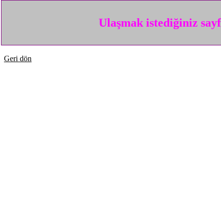
Ulaşmak istediğiniz say
Geri dön