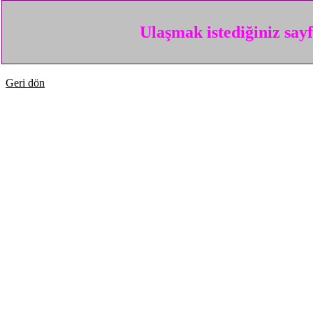
Ulaşmak istediğiniz say
Geri dön